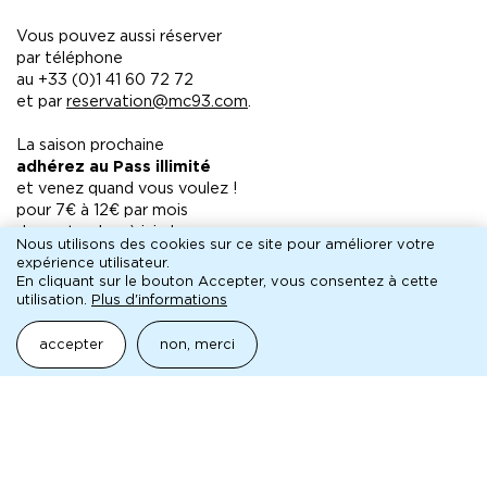
Vous pouvez aussi réserver
par téléphone
au +33 (0)1 41 60 72 72
et par
reservation@mc93.com
.
La saison prochaine
adhérez au Pass illimité
et venez quand vous voulez !
pour 7€ à 12€ par mois
de septembre à juin !
Nous utilisons des cookies sur ce site pour améliorer votre
+ d'infos
expérience utilisateur.
En cliquant sur le bouton Accepter, vous consentez à cette
utilisation.
Plus d'informations
pédagogique
accepter
non, merci
aborder la mc93 et le spectacle vivant