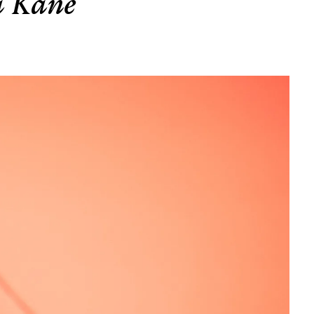
a Kane