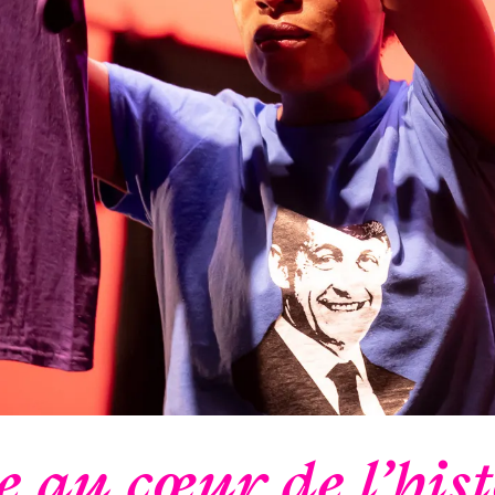
 au cœur de l’hist