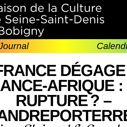
Journal
Calendr
FRANCE DÉGAGE 
ANCE-AFRIQUE :
RUPTURE ? –
ANDREPORTERRE