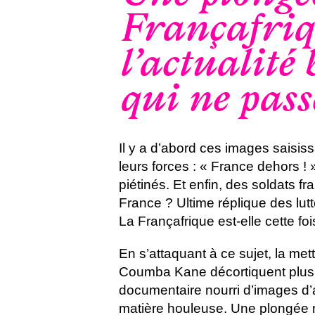
Françafriq
l’actualité
qui ne pass
Il y a d’abord ces images saisis
leurs forces : « France dehors !
piétinés. Et enfin, des soldats fr
France ? Ultime réplique des lutt
La Françafrique est-elle cette foi
En s’attaquant à ce sujet, la me
Coumba Kane décortiquent plusie
documentaire nourri d’images d’
matière houleuse. Une plongée r