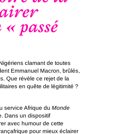
airer
n « passé
 Nigériens clamant de toutes
ésident Emmanuel Macron, brûlés,
es. Que révèle ce rejet de la
itaires en quête de légitimité ?
au service Afrique du
Monde
. Dans un dispositif
rer avec humour de cette
ançafrique pour mieux éclairer