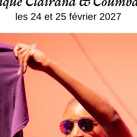
ique Clairand & Coumb
les 24 et 25 février 2027