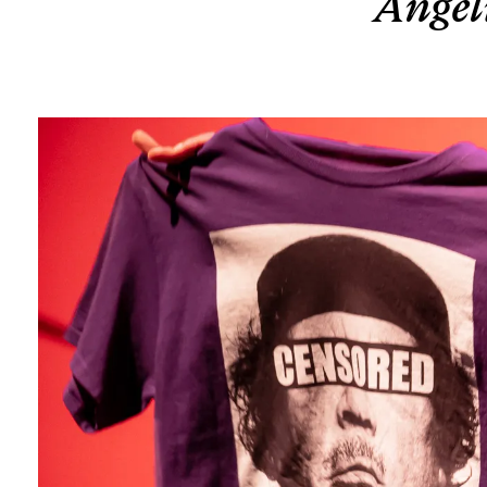
Angél