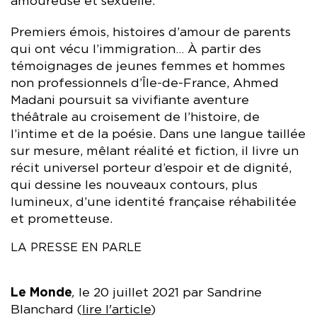
amoureuse et sexuelle.
Premiers émois, histoires d’amour de parents
qui ont vécu l’immigration… À partir des
témoignages de jeunes femmes et hommes
non professionnels d’Île-de-France, Ahmed
Madani poursuit sa vivifiante aventure
théâtrale au croisement de l’histoire, de
l’intime et de la poésie. Dans une langue taillée
sur mesure, mêlant réalité et fiction, il livre un
récit universel porteur d’espoir et de dignité,
qui dessine les nouveaux contours, plus
lumineux, d’une identité française réhabilitée
et prometteuse.
LA PRESSE EN PARLE
Le Monde
,
le 20 juillet 2021 par Sandrine
Blanchard (
lire l'article
)