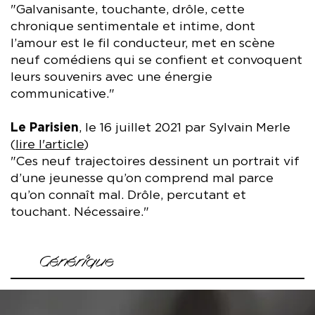
"Galvanisante, touchante, drôle, cette
chronique sentimentale et intime, dont
l’amour est le fil conducteur, met en scène
neuf comédiens qui se confient et convoquent
leurs souvenirs avec une énergie
communicative."
Le Parisien
, le 16 juillet 2021 par Sylvain Merle
(
lire l'article
)
"Ces neuf trajectoires dessinent un portrait vif
d’une jeunesse qu’on comprend mal parce
qu’on connaît mal. Drôle, percutant et
touchant. Nécessaire."
Générique
Mise en scène Ahmed Madani
Assistanat à la mise en scène Issam Rachyq-Ahrad