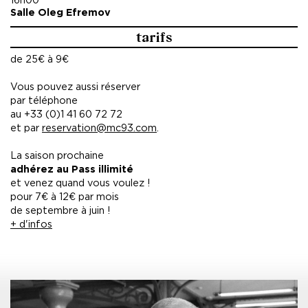
16h00
Salle Oleg Efremov
tarifs
de 25€ à 9€
Vous pouvez aussi réserver
par téléphone
au +33 (0)1 41 60 72 72
et par
reservation@mc93.com
.
La saison prochaine
adhérez au Pass illimité
et venez quand vous voulez !
pour 7€ à 12€ par mois
de septembre à juin !
+ d'infos