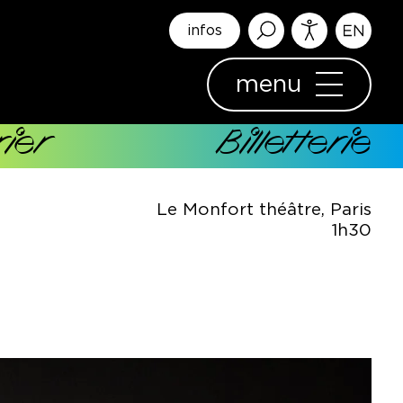
infos
menu
ier
Billetterie
Le Monfort théâtre, Paris
1h30