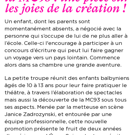
les joies de la création !
Un enfant, dont les parents sont
momentanément absents, a négocié avec la
personne qui s’occupe de lui de ne plus aller à
l’école. Celle-ci l'encourage à participer à un
concours d’écriture qui peut lui faire gagner
un voyage vers un pays lointain. Commence
alors dans sa chambre une grande aventure.
La petite troupe réunit des enfants balbyniens
âgés de 10 à 13 ans pour leur faire pratiquer le
théâtre, à travers l’élaboration de spectacles
mais aussi la découverte de la MC93 sous tous
ses aspects. Menée par la metteuse en scène
Janice Zadrozynski, et entourée par une
équipe professionnelle, cette nouvelle
promotion présente le fruit de deux années