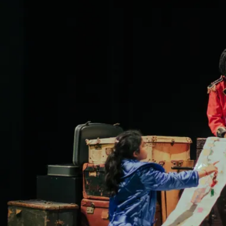
d'Ariane
Et l'équipe de la MC93
Production MC93 – Maison de la Culture de Seine-Saint-
Denis