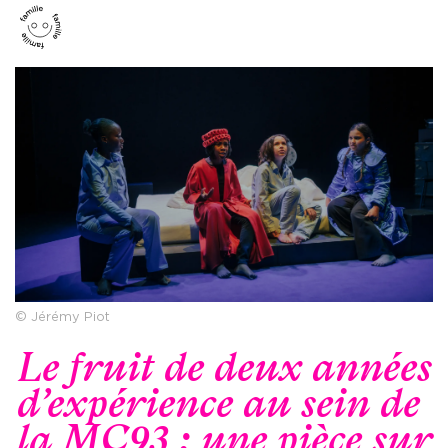
© Jérémy Piot
Le fruit de deux années
d’expérience au sein de
la MC93 : une pièce sur