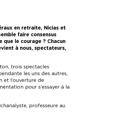
aux en retraite, Nicias et
 semble faire consensus
ce que le courage ? Chacun
revient à nous, spectateurs,
on, trois spectacles
pendante les uns des autres,
n et l’ouverture de
umentation pour s’essayer à la
ychanalyste, professeure au