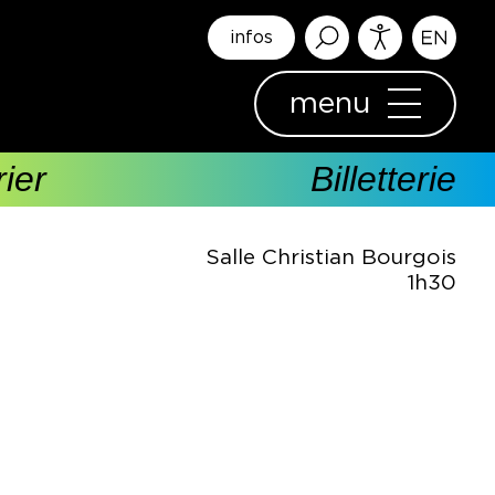
infos
menu
ier
Billetterie
Salle Christian Bourgois
1h30