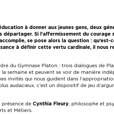
éducation à donner aux jeunes gens, deux génér
es départager. Si l’affermissement du courage
ccomplie, se pose alors la question : qu’est-
sance à définir cette vertu cardinale, il nous 
dre du Gymnase Platon : trois dialogues de Plat
nt la semaine et peuvent se voir de manière indé
hes invités qui nous guident dans l’appropriatio
plus audacieux, c’est un dispositif de jeu d’arg
 présence de
Cynthia Fleury
, philosophe et ps
ts et Métiers.