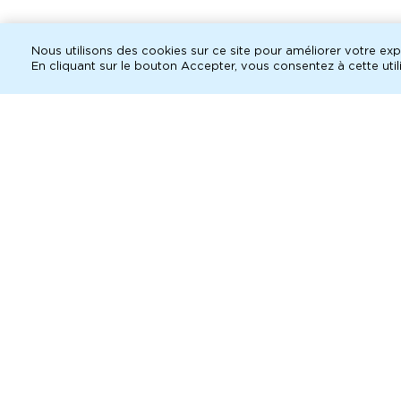
Nous utilisons des cookies sur ce site pour améliorer votre expé
ac
En cliquant sur le bouton Accepter, vous consentez à cette utili