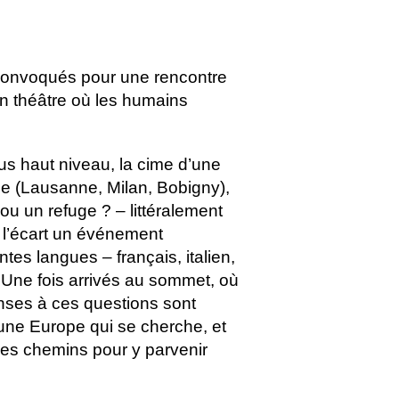
nt convoqués pour une rencontre
n théâtre où les humains
s haut niveau, la cime d’une
le (Lausanne, Milan, Bobigny),
ou un refuge ? – littéralement
 l’écart un événement
ntes langues – français, italien,
. Une fois arrivés au sommet, où
nses à ces questions sont
une Europe qui se cherche, et
les chemins pour y parvenir