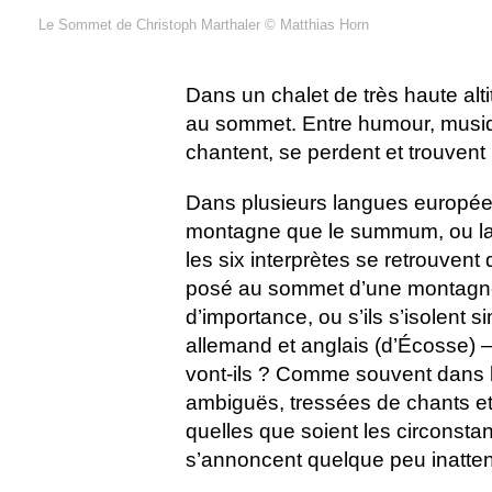
Le Sommet de Christoph Marthaler © Matthias Horn
Dans un chalet de très haute alt
au sommet. Entre humour, musiq
chantent, se perdent et trouvent
Dans plusieurs langues européen
montagne que le summum, ou la pe
les six interprètes se retrouven
posé au sommet d’une montagne. 
d’importance, ou s’ils s’isolent 
allemand et anglais (d’Écosse) – 
vont-ils ? Comme souvent dans l
ambiguës, tressées de chants et
quelles que soient les circonst
s’annoncent quelque peu inatte