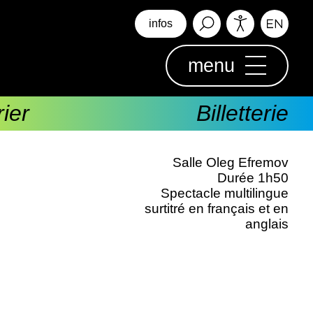
infos
menu
ier
Billetterie
Salle Oleg Efremov
Durée 1h50
Spectacle multilingue
surtitré en français et en
anglais