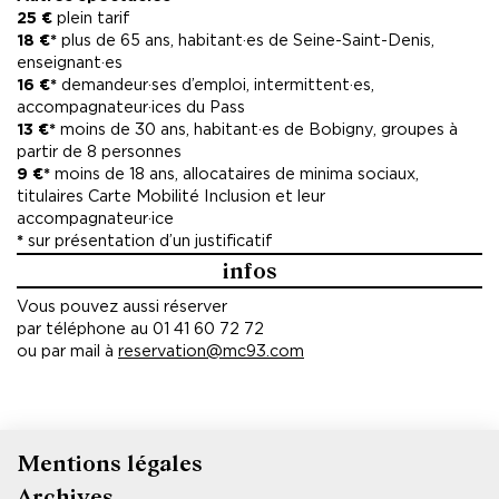
25 €
plein tarif
18 €*
plus de 65 ans, habitant·es de Seine-Saint-Denis,
enseignant·es
16 €*
demandeur·ses d’emploi, intermittent·es,
accompagnateur·ices du Pass
13 €*
moins de 30 ans, habitant·es de Bobigny, groupes à
partir de 8 personnes
9 €*
moins de 18 ans, allocataires de minima sociaux,
titulaires Carte Mobilité Inclusion et leur
accompagnateur·ice
*
sur présentation d’un justificatif
infos
Vous pouvez aussi réserver
par téléphone au 01 41 60 72 72
ou par mail à
reservation@mc93.com
Mentions légales
Pied
Archives