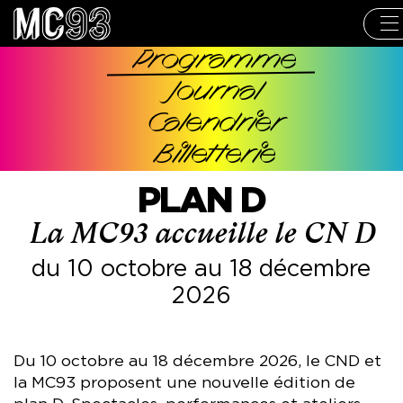
Aller
au
contenu
principal
Programme
Navigation
Journal
principale
Calendrier
Billetterie
PLAN D
La MC93 accueille le CN D
du 10 octobre au 18 décembre
2026
Du 10 octobre au 18 décembre 2026, le CND et
la MC93 proposent une nouvelle édition de