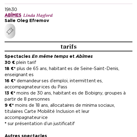
19h30
Linda Hayford
ABÎMES
Salle Oleg Efremov
tarifs
Spectacles
En même temps
et
Abîmes
30 €
plein tarif
18 €*
plus de 65 ans, habitant·es de Seine-Saint-Denis,
enseignant·es
16 €*
demandeur·ses d’emploi, intermittent·es,
accompagnateur·ices du Pass
13 €*
moins de 30 ans, habitant·es de Bobigny, groupes à
partir de 8 personnes
9 €*
moins de 18 ans, allocataires de minima sociaux,
titulaires Carte Mobilité Inclusion et leur
accompagnateur·ice
*
sur présentation d’un justificatif
Autres spectacles