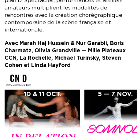
plan D. Spectacles, performances et ateliers
amateurs multiplient les modalités de
rencontres avec la création chorégraphique
contemporaine de la scène française et
internationale.
Avec Marah Haj Hussein & Nur Garabli, Boris
Charmatz, Olivia Grandville — Mille Plateaux
CCN, La Rochelle, Michael Turinsky, Steven
Cohen et Linda Hayford
10 & 11 OCT.
5 — 7 NOV.
SOMNOL