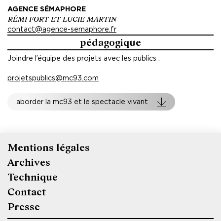
AGENCE SÉMAPHORE
RÉMI FORT ET LUCIE MARTIN
contact@agence-semaphore.fr
pédagogique
Joindre l’équipe des projets avec les publics :
projetspublics@mc93.com
aborder la mc93 et le spectacle vivant
Mentions légales
Pied
Archives
de
Technique
page
Contact
Presse