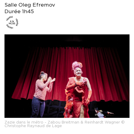
Salle Oleg Efremov
Durée 1h45
Zazie dans le métro - Zabou Breitman & Reinhardt Wagner ©
Christophe Raynaud de Lage