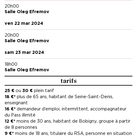
20h00
Salle Oleg Efremov
ven 22 mar 2024
20h00
Salle Oleg Efremov
sam 23 mar 2024
18h00
Salle Oleg Efremov
tarifs
25 €
ou
30 €
plein tarif
18 €*
plus de 65 ans, habitant de Seine-Saint-Denis,
enseignant
16 €*
demandeur d’emploi,
intermittent, accompagnateur
du Pass illimité
12 €*
moins de 30 ans, habitant de Bobigny, groupe à partir
de 8 personnes
9 €*
moins de 18 ans, titulaire du RSA, personne en situation