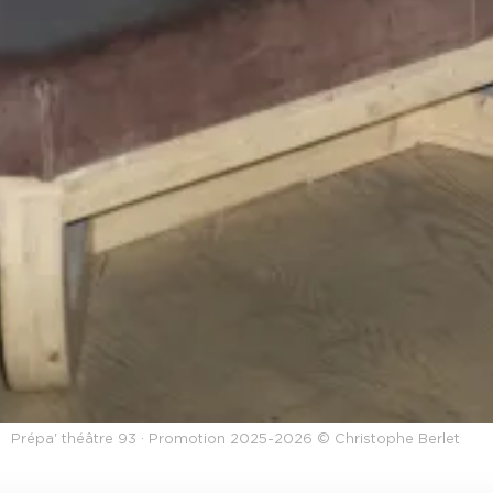
Prépa' théâtre 93 · Promotion 2025-2026 © Christophe Berlet