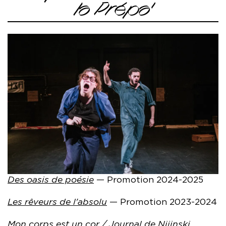
la Prépa'
Des oasis de poésie
— Promotion 2024-2025
Les rêveurs de l'absolu
— Promotion 2023-2024
Mon corps est un cor / Journal de Nijinski