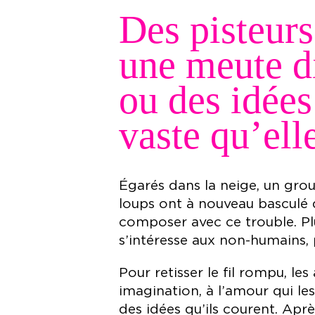
Des pisteur
une meute di
ou des idées
vaste qu’elle
Égarés dans la neige, un group
loups ont à nouveau basculé d
composer avec ce trouble. Pl
s’intéresse aux non-humains, 
Pour retisser le fil rompu, les
imagination, à l’amour qui les
des idées qu’ils courent. Apr