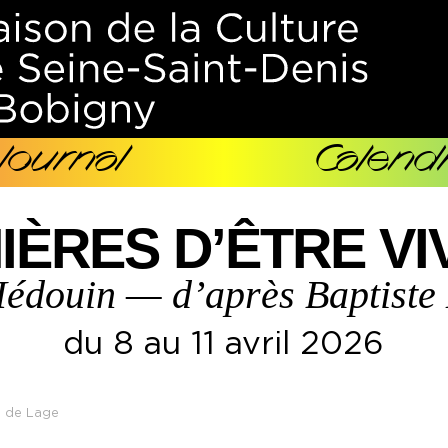
Journal
Calendr
IÈRES D’ÊTRE VI
édouin — d’après Baptiste
du 8 au 11 avril 2026
d de Lage