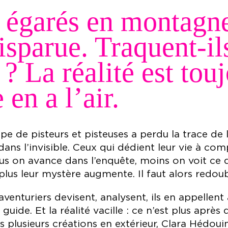
s égarés en montagn
sparue. Traquent-il
 ? La réalité est tou
 en a l’air.
e de pisteurs et pisteuses a perdu la trace de l
ans l’invisible. Ceux qui dédient leur vie à com
us on avance dans l’enquête, moins on voit ce q
plus leur mystère augmente. Il faut alors redoub
 aventuriers devisent, analysent, ils en appellent 
 guide. Et la réalité vacille : ce n’est plus ap
ès plusieurs créations en extérieur, Clara Hédou