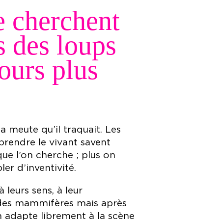
e cherchent
s des loups
jours plus
a meute qu’il traquait. Les
prendre le vivant savent
ue l’on cherche ; plus on
ler d’inventivité.
à leurs sens, à leur
rès des mammifères mais après
in adapte librement à la scène