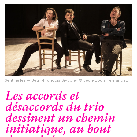
Sentinelles — Jean-François Sivadier © Jean-Louis Fernandez
Les accords et
désaccords du trio
dessinent un chemin
initiatique, au bout