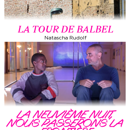
LA TOUR DE BALBEL
Natascha Rudolf
LA NEUVIÈME NUIT,
NOUS PASSERONS LA