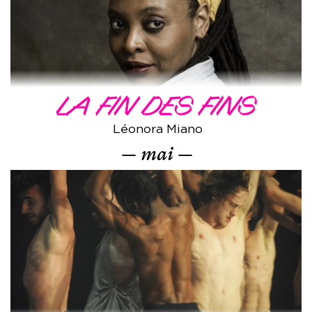
LA FIN DES FINS
Léonora Miano
mai