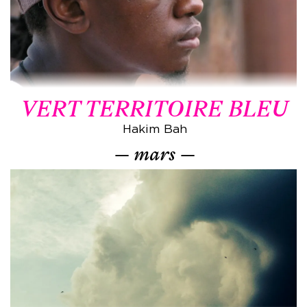
VERT TERRITOIRE BLEU
Hakim Bah
mars