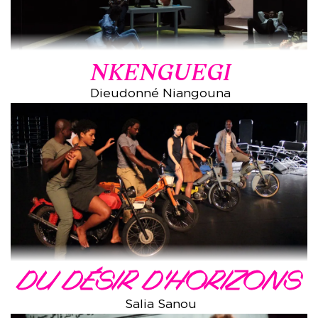
NKENGUEGI
Dieudonné Niangouna
DU DÉSIR D'HORIZONS
Salia Sanou