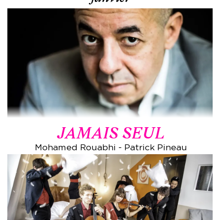
JAMAIS SEUL
Mohamed Rouabhi - Patrick Pineau