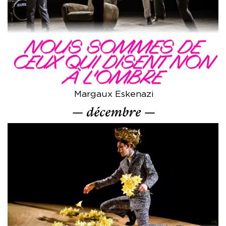
NOUS SOMMES DE
CEUX QUI DISENT NON
À L'OMBRE
Margaux Eskenazi
décembre