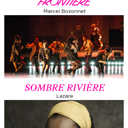
FRONTIÈRE
Marcel Bozonnet
SOMBRE RIVIÈRE
Lazare