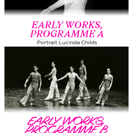
EARLY WORKS,
PROGRAMME A
Portrait Lucinda Childs
EARLY WORKS,
PROGRAMME B