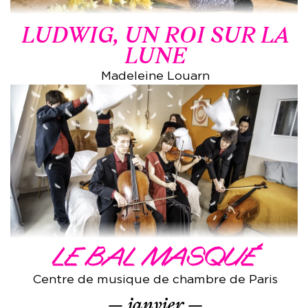
LUDWIG, UN ROI SUR LA
LUNE
Madeleine Louarn
LE BAL MASQUÉ
Centre de musique de chambre de Paris
janvier