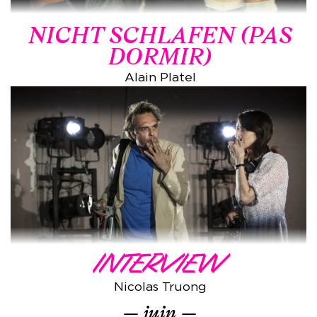
NICHT SCHLAFEN (PAS
DORMIR)
Alain Platel
INTERVIEW
Nicolas Truong
juin