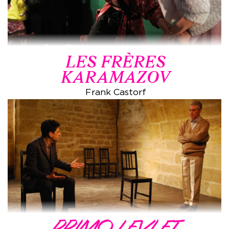
LES FRÈRES
KARAMAZOV
Frank Castorf
PRIMO LEVI ET