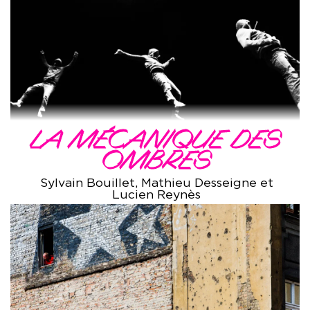
LA MÉCANIQUE DES
OMBRES
Sylvain Bouillet, Mathieu Desseigne et
Lucien Reynès