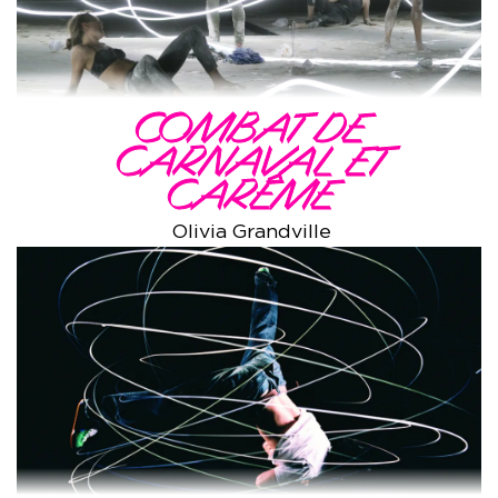
COMBAT DE
CARNAVAL ET
CARÊME
Olivia Grandville