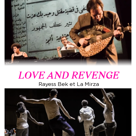
LOVE AND REVENGE
Rayess Bek et La Mirza