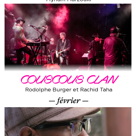
COUSCOUS CLAN
Rodolphe Burger et Rachid Taha
février